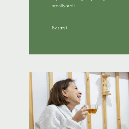
amaliyotdir.
Batafsil