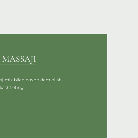
 MASSAJI
ajimiz bilan noyob dam olish
kashf eting...