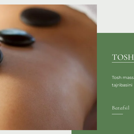
TOSH
Tosh mass
tajribasini 
Batafsil