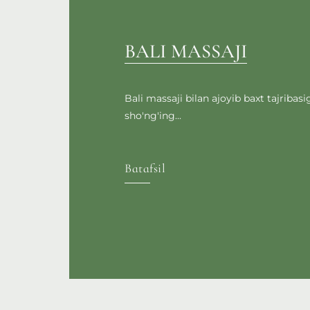
BALI MASSAJI
Bali massaji bilan ajoyib baxt tajribasi
sho'ng'ing...
Batafsil