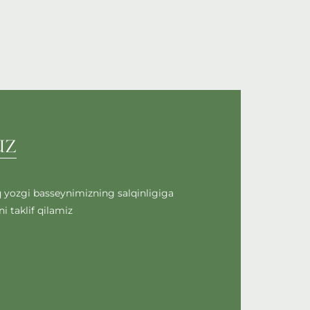
UZ
q yozgi basseynimizning salqinligiga
i taklif qilamiz