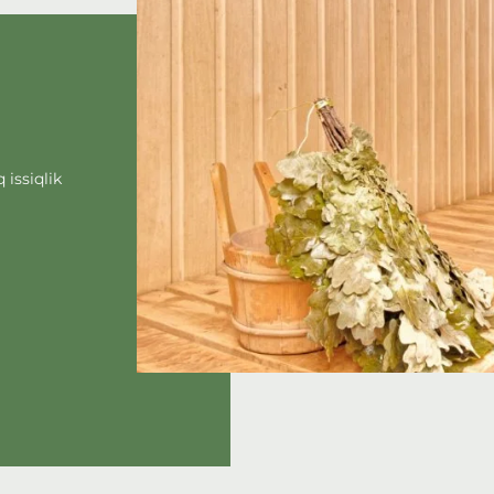
issiqlik