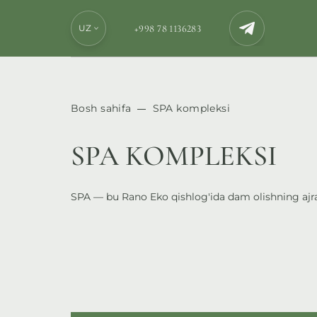
+998 78 1136283
UZ
Bosh sahifa
SPA kompleksi
SPA KOMPLEKSI
SPA — bu Rano Eko qishlog'ida dam olishning ajra