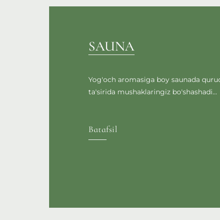
SAUNA
Yog'och aromasiga boy saunada quruq 
ta'sirida mushaklaringiz bo'shashadi...
Batafsil